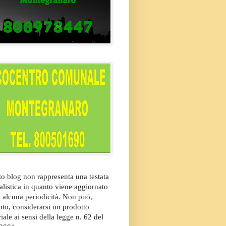
o blog non rappresenta una testata
alistica in quanto viene aggiornato
 alcuna periodicità. Non può,
nto, considerarsi un prodotto
riale ai sensi della legge n. 62 del