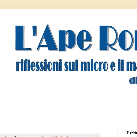
Trekki