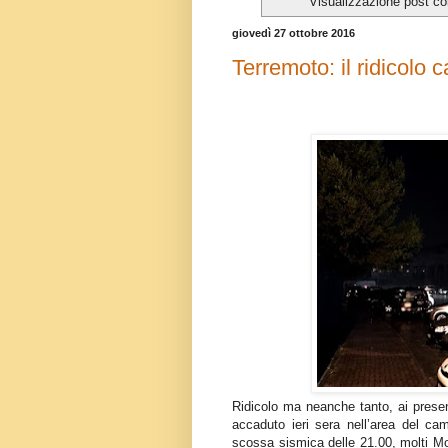
Visualizzazione post co
giovedì 27 ottobre 2016
Terremoto: il ridicolo
Ridicolo ma neanche tanto, ai present
accaduto ieri sera nell’area del c
scossa sismica delle 21.00, molti Mon