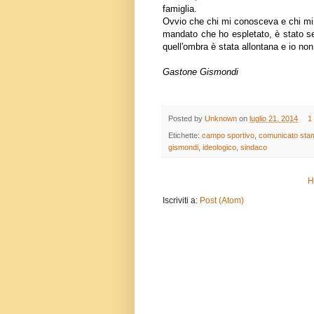
famiglia.
Ovvio che chi mi conosceva e chi mi 
mandato che ho espletato, è stato se
quell'ombra è stata allontana e io n
Gastone Gismondi
Posted by
Unknown
on
luglio 21, 2014
1
Etichette:
campo sportivo
,
comunicato sta
gismondi
,
ideologico
,
sindaco
H
Iscriviti a:
Post (Atom)