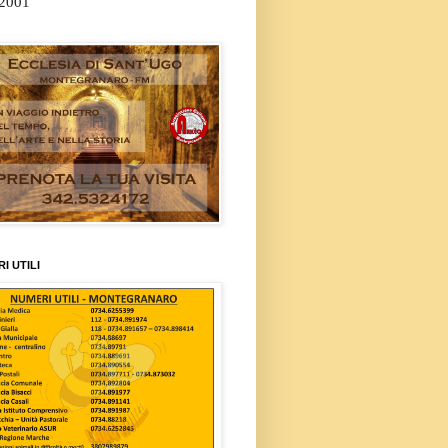
/2001
I UTILI