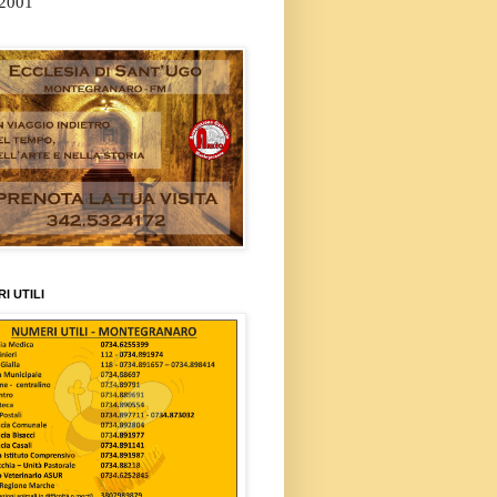
/2001
I UTILI