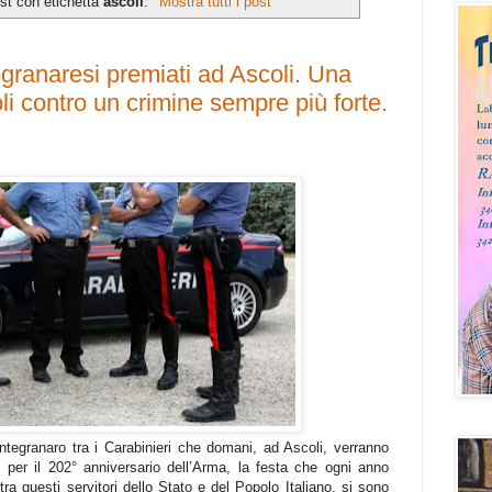
st con etichetta
ascoli
.
Mostra tutti i post
granaresi premiati ad Ascoli. Una
i contro un crimine sempre più forte.
ntegranaro tra i Carabinieri che domani, ad Ascoli, verranno
i per il 202° anniversario dell’Arma, la festa che ogni anno
ra questi servitori dello Stato e del Popolo Italiano, si sono