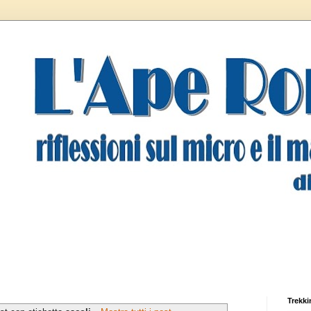
Trekki