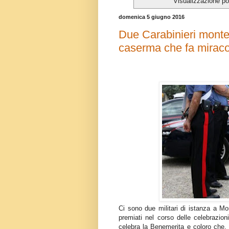
Visualizzazione po
domenica 5 giugno 2016
Due Carabinieri monte
caserma che fa miracol
Ci sono due militari di istanza a Mo
premiati nel corso delle celebrazion
celebra la Benemerita e coloro che, t