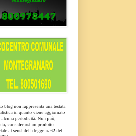
o blog non rappresenta una testata
alistica in quanto viene aggiornato
 alcuna periodicità. Non può,
nto, considerarsi un prodotto
riale ai sensi della legge n. 62 del