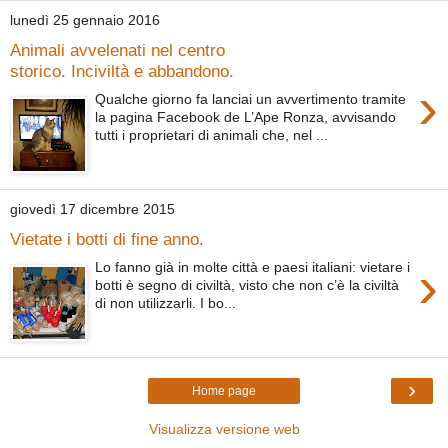
lunedì 25 gennaio 2016
Animali avvelenati nel centro
storico. Inciviltà e abbandono.
›
Qualche giorno fa lanciai un avvertimento tramite
la pagina Facebook de L’Ape Ronza, avvisando
tutti i proprietari di animali che, nel ...
giovedì 17 dicembre 2015
Vietate i botti di fine anno.
›
Lo fanno già in molte città e paesi italiani: vietare i
botti è segno di civiltà, visto che non c’è la civiltà
di non utilizzarli. I bo...
›
Home page
Visualizza versione web