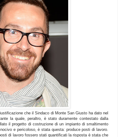
ustificazione che il Sindaco di Monte San Giusto ha dato nel
ante la quale, peraltro, è stato duramente contestato dalla
llato il progetto di costruzione di un impianto di smaltimento
o nocivo e pericoloso, è stata questa: produce posti di lavoro.
ti di lavoro fossero stati quantificati la risposta è stata che