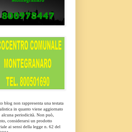
o blog non rappresenta una testata
alistica in quanto viene aggiornato
 alcuna periodicità. Non può,
nto, considerarsi un prodotto
riale ai sensi della legge n. 62 del