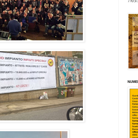
7/03
NUMER