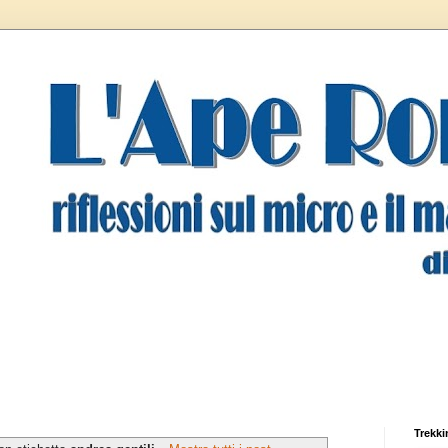
Trekki