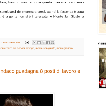
nto loro, hanno dimostrato che queste manovre non danno
 Sangiustesi dei Montegranaresi. Da noi la faccenda è stata
erché la gente non si è interessata. A Monte San Giusto la
essun commento:
VISITE
conferenza dei servizi
,
diniego
,
monte san giusto
,
montegranaro
,
indaco guadagna 8 posti di lavoro e