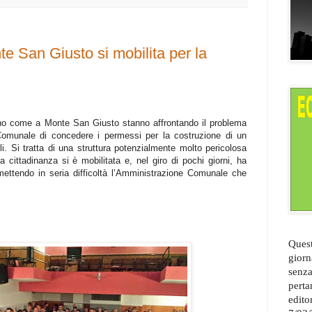
e San Giusto si mobilita per la
ano come a Monte San Giusto stanno affrontando il problema
 Comunale di concedere i permessi per la costruzione di un
li. Si tratta di una struttura potenzialmente molto pericolosa
 cittadinanza si è mobilitata e, nel giro di pochi giorni, ha
mettendo in seria difficoltà l’Amministrazione Comunale che
Quest
giorn
senza
perta
edito