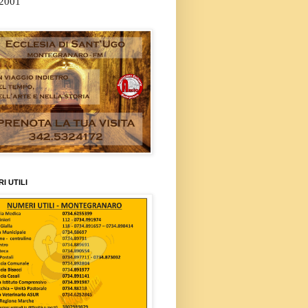
/2001
I UTILI