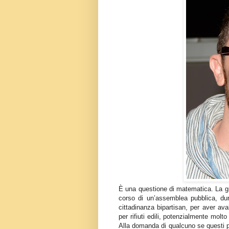
È una questione di matematica. La gi
corso di un’assemblea pubblica, dur
cittadinanza bipartisan, per aver ava
per rifiuti edili, potenzialmente molt
Alla domanda di qualcuno se questi pos