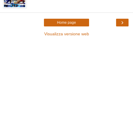
›
Home page
Visualizza versione web