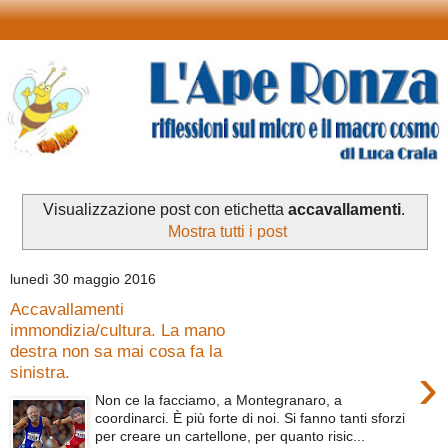
Visualizzazione post con etichetta
accavallamenti
.
Mostra tutti i post
lunedì 30 maggio 2016
Accavallamenti
immondizia/cultura. La mano
destra non sa mai cosa fa la
›
sinistra.
Non ce la facciamo, a Montegranaro, a
coordinarci. È più forte di noi. Si fanno tanti sforzi
per creare un cartellone, per quanto risic...