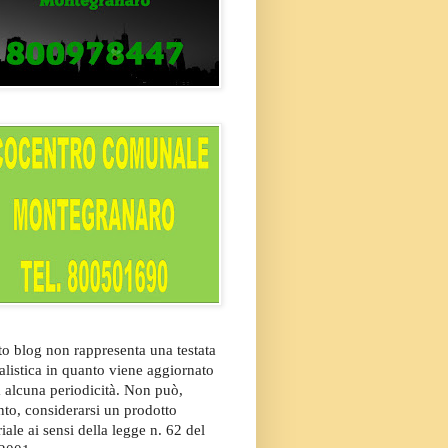
o blog non rappresenta una testata
alistica in quanto viene aggiornato
 alcuna periodicità. Non può,
nto, considerarsi un prodotto
riale ai sensi della legge n. 62 del