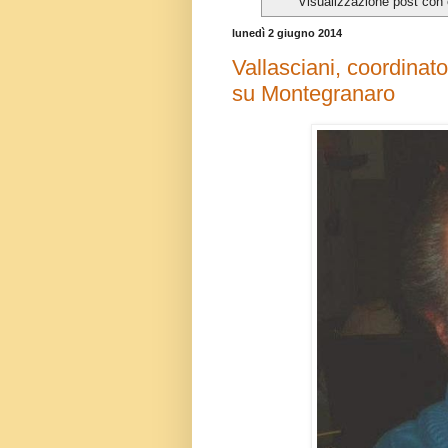
Visualizzazione post con 
lunedì 2 giugno 2014
Vallasciani, coordinat
su Montegranaro