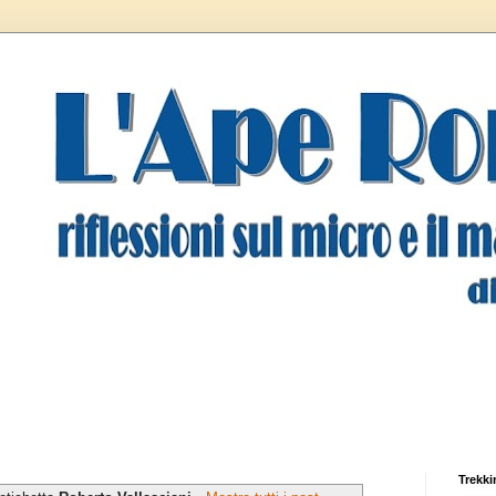
Trekki