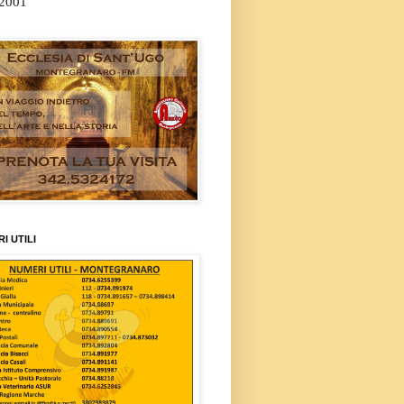
/2001
I UTILI