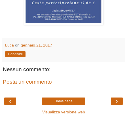
Luca
on
gennaio 21, 2017
Condividi
Nessun commento:
Posta un commento
‹
›
Home page
Visualizza versione web