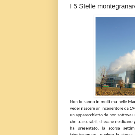
I 5 Stelle montegranare
Non lo sanno in molti ma nelle Ma
veder nascere un inceneritore da 190
un apparecchietto da non sottovalutar
che trascurabili, checchè ne dicano 
ha presentato, la scorsa sett