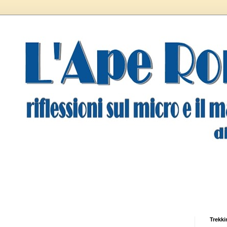
Trekki