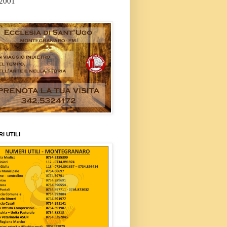
/2001
I UTILI