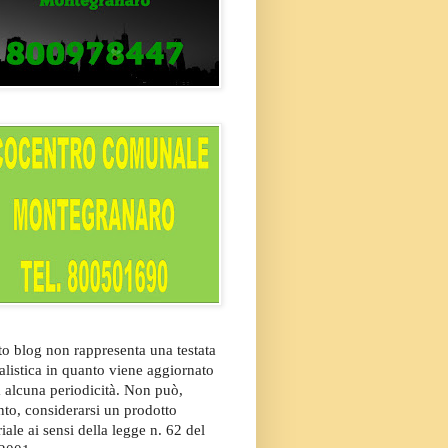
o blog non rappresenta una testata
alistica in quanto viene aggiornato
 alcuna periodicità. Non può,
nto, considerarsi un prodotto
riale ai sensi della legge n. 62 del