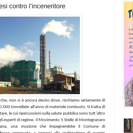
si contro l’inceneritore
rche, non si
è
ancora deciso dove, rischiamo seriamente di
.000 tonnellate all’anno di materiale combusto. Si tratta di
e, le cui ripercussioni sulla salute pubblica sono tutt’altro
gli esperti di regime. Il Movimento 5 Stelle di Montegranaro
imana, una mozione che impegnerebbe il Comune di