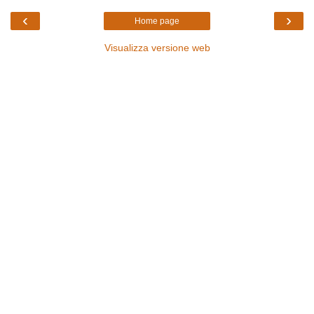
‹
›
Home page
Visualizza versione web