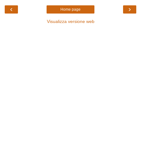
‹
›
Home page
Visualizza versione web