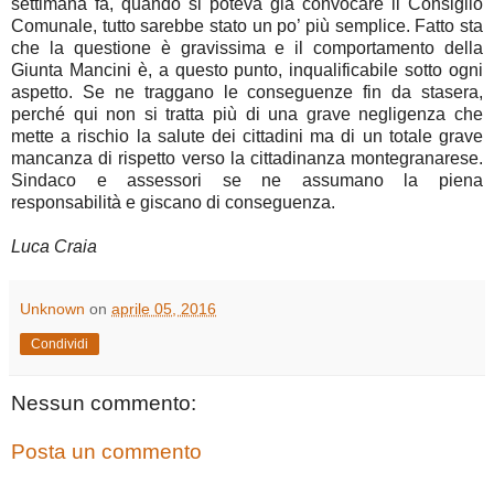
settimana fa, quando si poteva già convocare il Consiglio
Comunale, tutto sarebbe stato un po’ più semplice. Fatto sta
che la questione è gravissima e il comportamento della
Giunta Mancini è, a questo punto, inqualificabile sotto ogni
aspetto. Se ne traggano le conseguenze fin da stasera,
perché qui non si tratta più di una grave negligenza che
mette a rischio la salute dei cittadini ma di un totale grave
mancanza di rispetto verso la cittadinanza montegranarese.
Sindaco e assessori se ne assumano la piena
responsabilità e giscano di conseguenza.
Luca Craia
Unknown
on
aprile 05, 2016
Condividi
Nessun commento:
Posta un commento