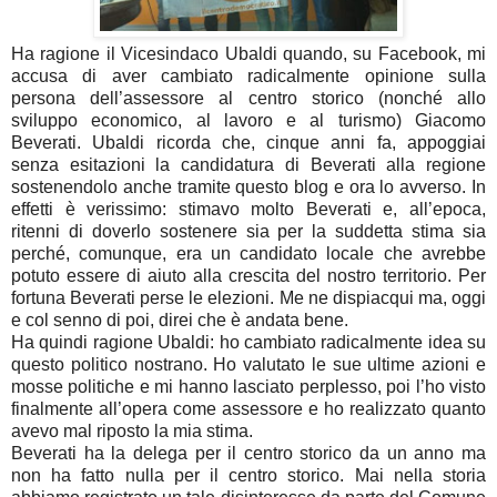
Ha ragione il Vicesindaco Ubaldi quando, su Facebook, mi
accusa di aver cambiato radicalmente opinione sulla
persona dell’assessore al centro storico (nonché allo
sviluppo economico, al lavoro e al turismo) Giacomo
Beverati. Ubaldi ricorda che, cinque anni fa, appoggiai
senza esitazioni la candidatura di Beverati alla regione
sostenendolo anche tramite questo blog e ora lo avverso. In
effetti è verissimo: stimavo molto Beverati e, all’epoca,
ritenni di doverlo sostenere sia per la suddetta stima sia
perché, comunque, era un candidato locale che avrebbe
potuto essere di aiuto alla crescita del nostro territorio. Per
fortuna Beverati perse le elezioni. Me ne dispiacqui ma, oggi
e col senno di poi, direi che è andata bene.
Ha quindi ragione Ubaldi: ho cambiato radicalmente idea su
questo politico nostrano. Ho valutato le sue ultime azioni e
mosse politiche e mi hanno lasciato perplesso, poi l’ho visto
finalmente all’opera come assessore e ho realizzato quanto
avevo mal riposto la mia stima.
Beverati ha la delega per il centro storico da un anno ma
non ha fatto nulla per il centro storico. Mai nella storia