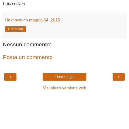
Luca Craia
Unknown
on
maggio 04, 2015
Condividi
Nessun commento:
Posta un commento
‹
›
Home page
Visualizza versione web