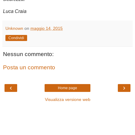
Luca Craia
Unknown
on
maggio 14, 2015
Condividi
Nessun commento:
Posta un commento
‹
›
Home page
Visualizza versione web