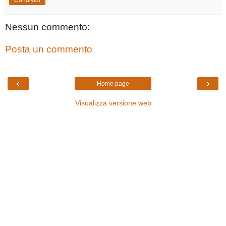
Condividi
Nessun commento:
Posta un commento
‹
›
Home page
Visualizza versione web