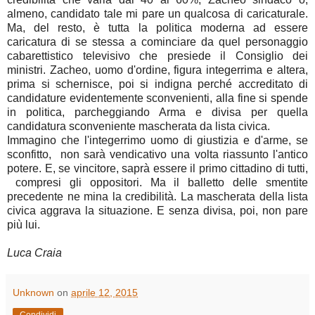
almeno, candidato tale mi pare un qualcosa di caricaturale.
Ma, del resto, è tutta la politica moderna ad essere
caricatura di se stessa a cominciare da quel personaggio
cabarettistico televisivo che presiede il Consiglio dei
ministri. Zacheo, uomo d'ordine, figura integerrima e altera,
prima si schernisce, poi si indigna perché accreditato di
candidature evidentemente sconvenienti, alla fine si spende
in politica, parcheggiando Arma e divisa per quella
candidatura sconveniente mascherata da lista civica.
Immagino che l'integerrimo uomo di giustizia e d'arme, se
sconfitto, non sarà vendicativo una volta riassunto l'antico
potere. E, se vincitore, saprà essere il primo cittadino di tutti,
compresi gli oppositori. Ma il balletto delle smentite
precedente ne mina la credibilità. La mascherata della lista
civica aggrava la situazione. E senza divisa, poi, non pare
più lui.
Luca Craia
Unknown
on
aprile 12, 2015