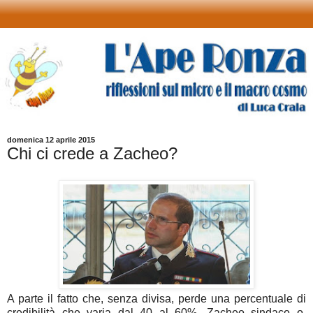
domenica 12 aprile 2015
Chi ci crede a Zacheo?
A parte il fatto che, senza divisa, perde una percentuale di
credibilità che varia dal 40 al 60%, Zacheo sindaco o,