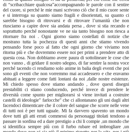
di “scribacchiare qualcosa”accompagnando le parole con il sentire
del cuore, si perché le mie mani scrivono ciò che il mio cuore sente
e si interroga su quanto siamo fragili e disorientati, su quanto ci
sarebbe bisogno di ritrovarsi e di ritrovare l’umanità che non
riusciamo a capire dove sia andata persa , dove si stia recando e
soprattutto perché nonostante ve ne sia tanto bisogno non riesca a
ritornare fra noi . Ogni giorno siamo costellati di notizie che
mostrano tutta la pochezza di questi anni che stiamo vivendo
pensando forse poco al fatto che ogni giorno che viviamo non
ritorna più e che dovremmo essere noi per primi a prendere atto di
questa cosa. Non dobbiamo avere paura di sottolineare le cose che
non vanno , di gridare il nostro sdegno, di far sentire la nostra voce
perché tacendo ci rendiamo solo anime in balia degli eventi che poi
sono gli eventi che non vorremmo mai accadessero e che eravamo
abituati a leggere come fatti lontani da noi ,dalle nostre esistenze.
Mi chiedo spesso dove stiamo andando , dove questi disegni
prestabiliti ci stiano conducendo, perché invece di prendere le
diversità come spunto per migliorarsi si viene invitati a costruire
castelli di ideologie" farlocche" che ci allontanano gli uni dagli altri
facendoci dimenticare che il colore del sangue che scorre nelle vene
di tutti noi è per tutti uguale. Mi fa davvero spavento un mondo
dove tutti gli atti errati commessi da personaggi titolati tendono a
passare in sordina ed a dare prestigio a chi li compie ,un mondo che
si identifica sempre più con il furbo rubare ed imbrogliare ,un
mondo dove non vi sia più il minimo rispetto per la vita, per i più