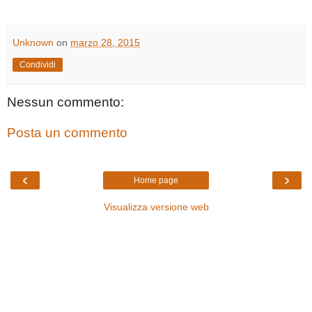
Unknown
on
marzo 28, 2015
Condividi
Nessun commento:
Posta un commento
‹
›
Home page
Visualizza versione web