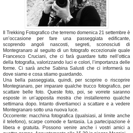
Il Trekking Fotografico che terremo domenica 21 settembre è
un’occasione per fare una passeggiata edificante,
scoprendo angoli nascosti, segreti, sconosciuti di
Montegranaro al seguito di un fotografo eccezionale quale
Francesco Cruciani, che ci farà guardare tutto nell’ottica
della fotografia, valorizzando luci e colori, l’importanza delle
forme. Ci sarà anche Sabina Salusti che ci informerà su
dove siamo e cosa stiamo guardando.
Una bella passeggiata, quindi, per scoprire o riscoprire
Montegranaro, per imparare qualche trucco fotografico, per
scattare belle foto. Queste foto, poi, se vorrete saranno
esposte in un’apposita mostra che installeremo qualche
settimana dopo. Intanto divertiamoci a scattare e a vedere
Montegranaro sotto una nuova luce.
Occorrente: macchina fotografica (qualsiasi, al limite anche
il telefono), scarpe comode e fantasia. La partecipazione è
libera e gratuita. Possono venire anche i vostri amici a