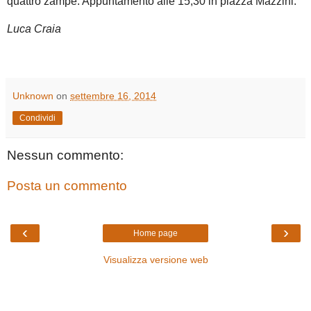
quattro zampe. Appuntamento alle 15,30 in piazza Mazzini.
Luca Craia
Unknown
on
settembre 16, 2014
Condividi
Nessun commento:
Posta un commento
‹
›
Home page
Visualizza versione web