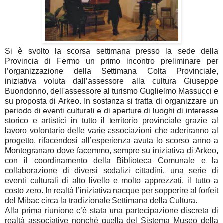
Si è svolto la scorsa settimana presso la sede della
Provincia di Fermo un primo incontro preliminare per
l’organizzazione della Settimana Colta Provinciale,
iniziativa voluta dall’assessore alla cultura Giuseppe
Buondonno, dell'assessore al turismo Guglielmo Massucci e
su proposta di Arkeo. In sostanza si tratta di organizzare un
periodo di eventi culturali e di aperture di luoghi di interesse
storico e artistici in tutto il territorio provinciale grazie al
lavoro volontario delle varie associazioni che aderiranno al
progetto, rifacendosi all’esperienza avuta lo scorso anno a
Montegranaro dove facemmo, sempre su iniziativa di Arkeo,
con il coordinamento della Biblioteca Comunale e la
collaborazione di diversi sodalizi cittadini, una serie di
eventi culturali di alto livello e molto apprezzati, il tutto a
costo zero. In realtà l’iniziativa nacque per sopperire al forfeit
del Mibac circa la tradizionale Settimana della Cultura.
Alla prima riunione c’è stata una partecipazione discreta di
realtà associative nonché quella del Sistema Museo della