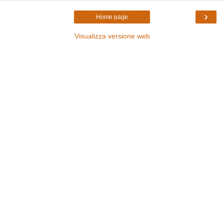
›
Home page
Visualizza versione web