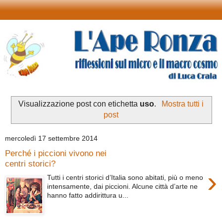
Visualizzazione post con etichetta
uso
.
Mostra tutti i
post
mercoledì 17 settembre 2014
Perché i piccioni vivono nei
centri storici?
›
Tutti i centri storici d’Italia sono abitati, più o meno
intensamente, dai piccioni. Alcune città d’arte ne
hanno fatto addirittura u...