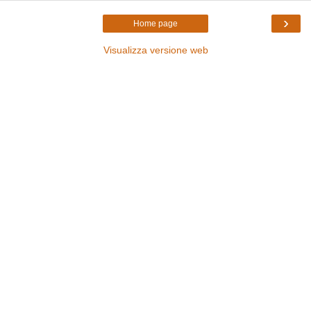
›
Home page
Visualizza versione web