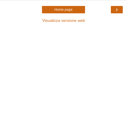
›
Home page
Visualizza versione web