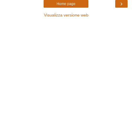
›
Home page
Visualizza versione web