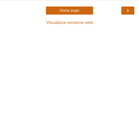
›
Home page
Visualizza versione web