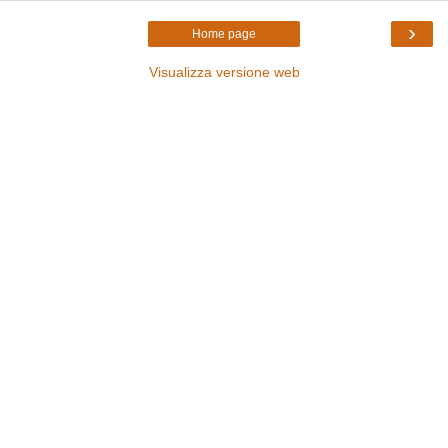
›
Home page
Visualizza versione web