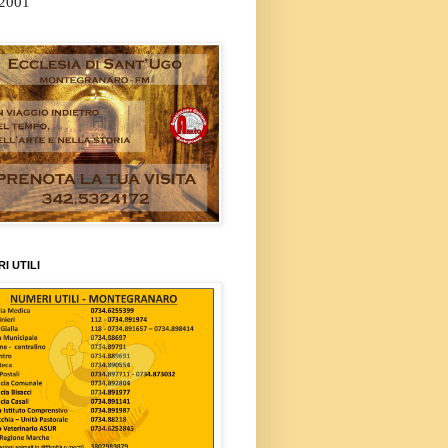
/2001
I UTILI