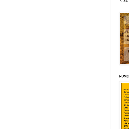
7/03
NUMER