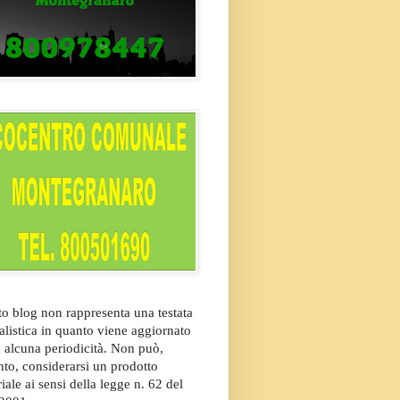
o blog non rappresenta una testata
alistica in quanto viene aggiornato
 alcuna periodicità. Non può,
nto, considerarsi un prodotto
riale ai sensi della legge n. 62 del