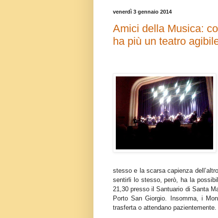
venerdì 3 gennaio 2014
Amici della Musica: c
ha più un teatro agibi
stesso e la scarsa capienza dell’altro
sentirli lo stesso, però, ha la possib
21,30 presso il Santuario di Santa Mar
Porto San Giorgio. Insomma, i Mont
trasferta o attendano pazientemente.