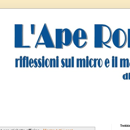
Trekki