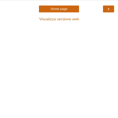
›
Home page
Visualizza versione web