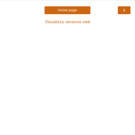
›
Home page
Visualizza versione web