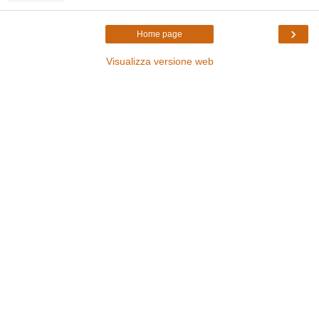
›
Home page
Visualizza versione web