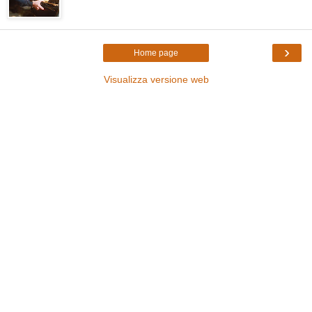
›
Home page
Visualizza versione web