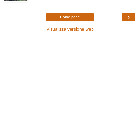
›
Home page
Visualizza versione web