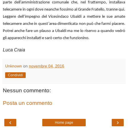
parte dell’amministrazione comunale che, nel frattempo, installava
telecamere in ogni dove neanche fossimo al Grande Fratello, tranne qui.
Leggere dell’impegno del Vicesindaco Ubaldi a mettere le sue amate
telecamere anche in quest’area dimenticata non può che farmi piacere.
Potrei anche fare un plauso a Ubaldi ma me lo riservo a quando vedrò
gli apparecchi installati e sarò certo che funzionino.
Luca Craia
Unknown
on
novembre 04, 2016
Condividi
Nessun commento:
Posta un commento
‹
›
Home page