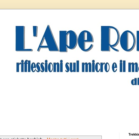
Trekki