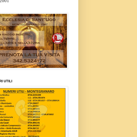
/2001
I UTILI