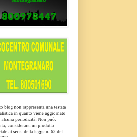
o blog non rappresenta una testata
alistica in quanto viene aggiornato
 alcuna periodicità. Non può,
nto, considerarsi un prodotto
riale ai sensi della legge n. 62 del