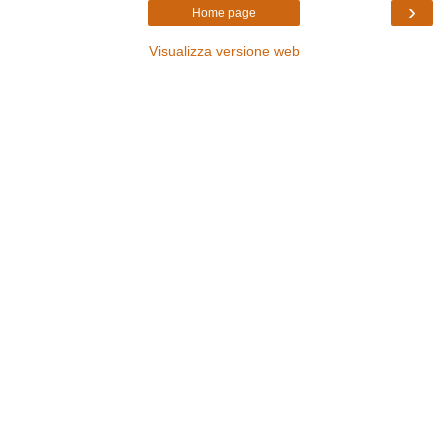
›
Home page
Visualizza versione web