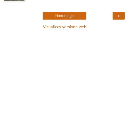
›
Home page
Visualizza versione web