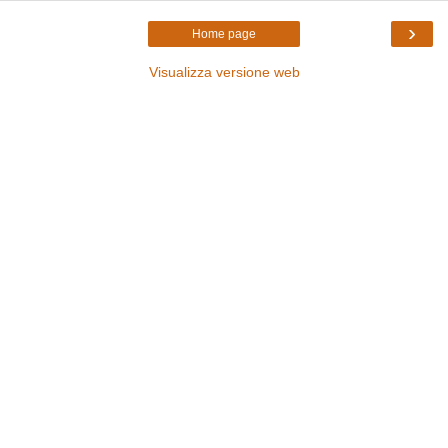
›
Home page
Visualizza versione web