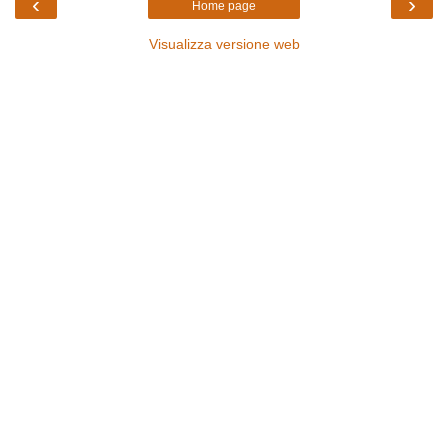
‹
›
Home page
Visualizza versione web