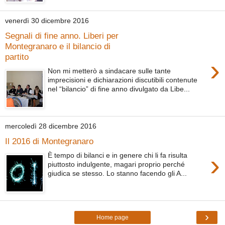
venerdì 30 dicembre 2016
Segnali di fine anno. Liberi per
Montegranaro e il bilancio di
partito
›
Non mi metterò a sindacare sulle tante
imprecisioni e dichiarazioni discutibili contenute
nel “bilancio” di fine anno divulgato da Libe...
mercoledì 28 dicembre 2016
Il 2016 di Montegranaro
›
È tempo di bilanci e in genere chi li fa risulta
piuttosto indulgente, magari proprio perché
giudica se stesso. Lo stanno facendo gli A...
›
Home page