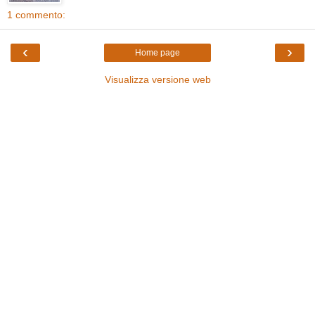
1 commento:
‹
›
Home page
Visualizza versione web