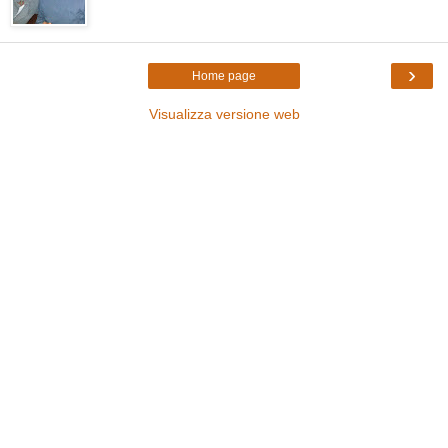
›
Home page
Visualizza versione web