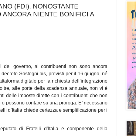
ANO (FDI), NONOSTANTE
ANCORA NIENTE BONIFICI A
ci del governo, ai contribuenti non sono ancora
el decreto Sostegni bis, previsti per il 16 giugno, né
ttaforma digitale per la richiesta dell’integrazione
Inoltre, alle porte della scadenza annuale, non vi è
i delle imposte dirette con i contribuenti che non
e o possono contare su una proroga. E’ necessario
elli d’Italia chiede certezza e semplificazione per i
putato di Fratelli d’Italia e componente della