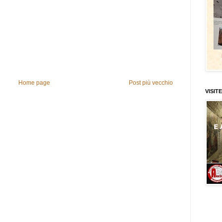
Home page
Post più vecchio
VISITE