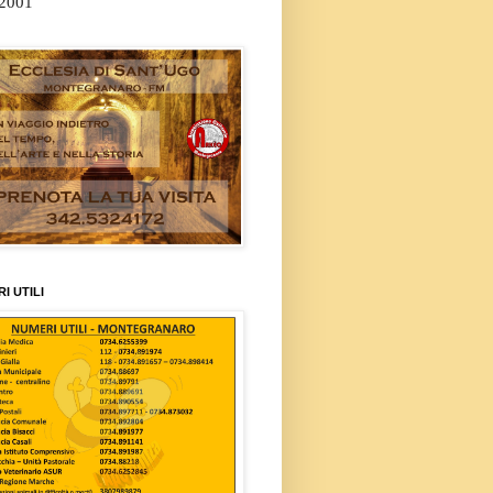
/2001
I UTILI