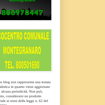
o blog non rappresenta una testata
alistica in quanto viene aggiornato
 alcuna periodicità. Non può,
nto, considerarsi un prodotto
riale ai sensi della legge n. 62 del