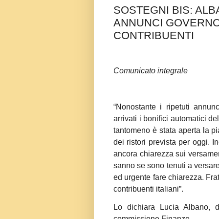
SOSTEGNI BIS: ALB
ANNUNCI GOVERNO 
CONTRIBUENTI
Comunicato integrale
“Nonostante i ripetuti annun
arrivati i bonifici automatici d
tantomeno è stata aperta la pia
dei ristori prevista per oggi. 
ancora chiarezza sui versament
sanno se sono tenuti a versar
ed urgente fare chiarezza. Frat
contribuenti italiani”.
Lo dichiara Lucia Albano, de
commissione Finanze.