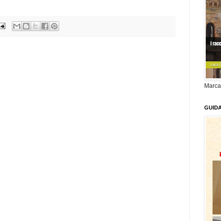
Marca
GUID