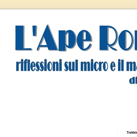
Trekki