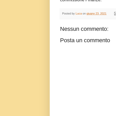
Posted by
Luca
on
giugno 23, 2021
Nessun commento:
Posta un commento