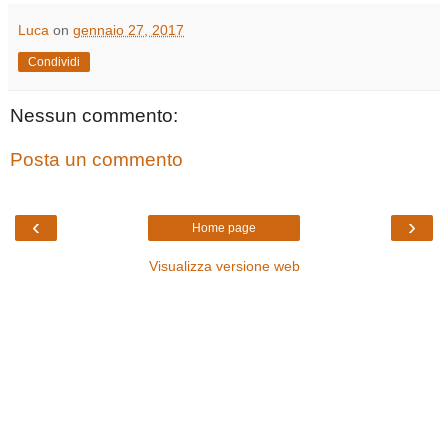
Luca
on
gennaio 27, 2017
Condividi
Nessun commento:
Posta un commento
‹
›
Home page
Visualizza versione web