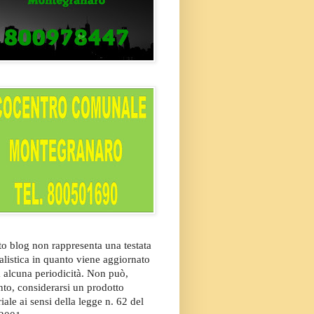
o blog non rappresenta una testata
alistica in quanto viene aggiornato
 alcuna periodicità. Non può,
nto, considerarsi un prodotto
riale ai sensi della legge n. 62 del