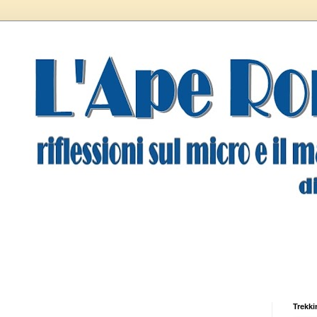
Trekki