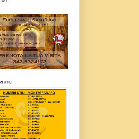
/2001
I UTILI