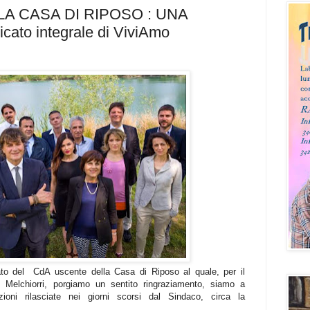
A CASA DI RIPOSO : UNA
to integrale di ViviAmo
erato del CdA uscente della Casa di Riposo al quale, per il
io Melchiorri, porgiamo un sentito ringraziamento, siamo a
zioni rilasciate nei giorni scorsi dal Sindaco, circa la