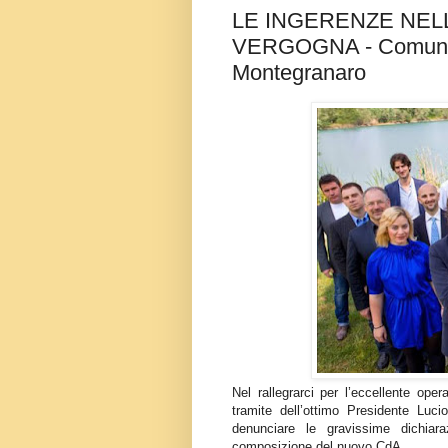
LE INGERENZE NELL
VERGOGNA - Comunica
Montegranaro
Nel rallegrarci per l’eccellente op
tramite dell’ottimo Presidente Luc
denunciare le gravissime dichiara
composizione del nuovo CdA.