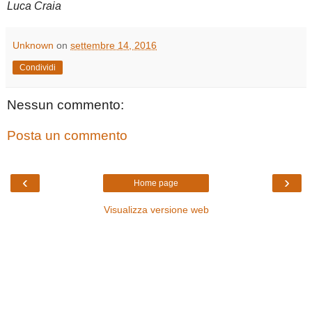
Luca Craia
Unknown
on
settembre 14, 2016
Condividi
Nessun commento:
Posta un commento
‹
›
Home page
Visualizza versione web