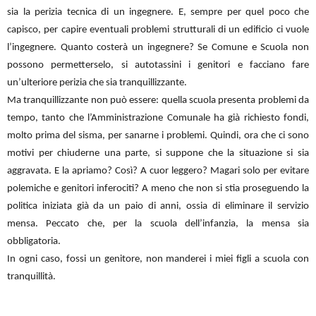
sia la perizia tecnica di un ingegnere. E, sempre per quel poco che
capisco, per capire eventuali problemi strutturali di un edificio ci vuole
l’ingegnere. Quanto costerà un ingegnere? Se Comune e Scuola non
possono permetterselo, si autotassini i genitori e facciano fare
un’ulteriore perizia che sia tranquillizzante.
Ma tranquillizzante non può essere: quella scuola presenta problemi da
tempo, tanto che l’Amministrazione Comunale ha già richiesto fondi,
molto prima del sisma, per sanarne i problemi. Quindi, ora che ci sono
motivi per chiuderne una parte, si suppone che la situazione si sia
aggravata. E la apriamo? Così? A cuor leggero? Magari solo per evitare
polemiche e genitori inferociti? A meno che non si stia proseguendo la
politica iniziata già da un paio di anni, ossia di eliminare il servizio
mensa. Peccato che, per la scuola dell’infanzia, la mensa sia
obbligatoria.
In ogni caso, fossi un genitore, non manderei i miei figli a scuola con
tranquillità.