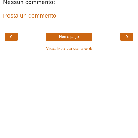
Nessun commento:
Posta un commento
‹
›
Home page
Visualizza versione web