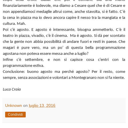
finanziariamente è lodevole, ma diamo a Cesare quel che è di Cesare e
non appendiamoci medaglie altrui come, anche stavolta, si è fatto. C’è
la cena in piazza ma io devo ancora capire il nesso tra la mangiata e la
cultura. Mah.
Poi c’è agosto. E agosto è interessante, bisogna ammetterlo. C’è il
teatro in piazza, vivadio, c’è il cinema.
Ma è agosto. Si dà per scontato
che la gente non abbia possibilità di andare fuori e resti in paese. Che
magari è pure vero, ma un po’ di questa bella programmazione
agostana non poteva essere messa anche a luglio?
Infine c’è settembre, e non si capisce cosa c’entri con la
programmazione estiva.
Conclusione: buono agosto ma perché agosto? Per il resto, come
sempre, senza associazioni e volontari a Montegranaro non si fa niente.
Luca Craia
Unknown
on
luglio 13, 2016
Condividi