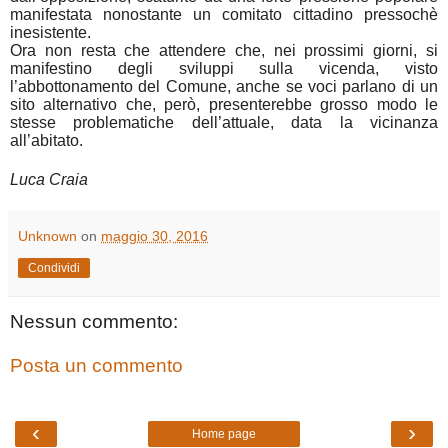
manifestata nonostante un comitato cittadino pressochè
inesistente.
Ora non resta che attendere che, nei prossimi giorni, si
manifestino degli sviluppi sulla vicenda, visto
l’abbottonamento del Comune, anche se voci parlano di un
sito alternativo che, però, presenterebbe grosso modo le
stesse problematiche dell’attuale, data la vicinanza
all’abitato.
Luca Craia
Unknown
on
maggio 30, 2016
Condividi
Nessun commento:
Posta un commento
‹
›
Home page