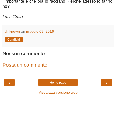
l’importante è che ora lo facciano. Perché adesso lo fanno,
no?
Luca Craia
Unknown
on
maggio 03, 2016
Condividi
Nessun commento:
Posta un commento
‹
›
Home page
Visualizza versione web