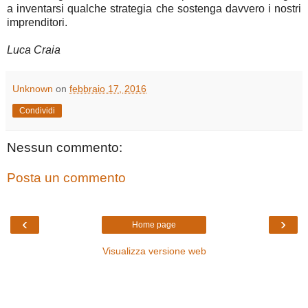
a inventarsi qualche strategia che sostenga davvero i nostri
imprenditori.
Luca Craia
Unknown
on
febbraio 17, 2016
Condividi
Nessun commento:
Posta un commento
‹
›
Home page
Visualizza versione web