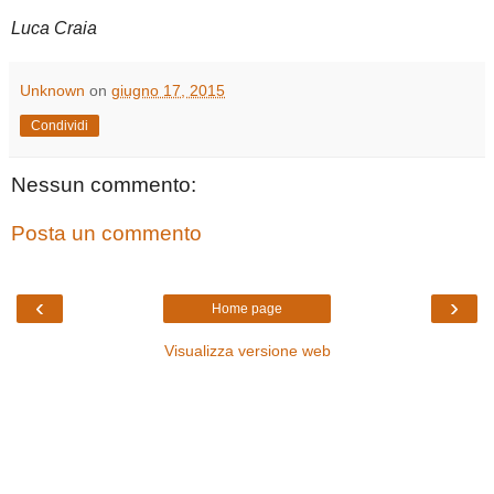
Luca Craia
Unknown
on
giugno 17, 2015
Condividi
Nessun commento:
Posta un commento
‹
›
Home page
Visualizza versione web