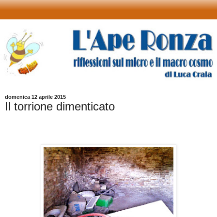
domenica 12 aprile 2015
Il torrione dimenticato