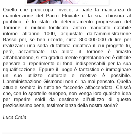
Quello che preoccupa, invece, a parte la mancanza di
manutenzione del Parco Fluviale e la sua chiusura al
pubblico, è lo stato di deterioramento progressivo del
Torrione, il mulino fortificato, antico manufatto databile
intorno all’anno 1000, acquistato dall’amministrazione
Basso per, se ben ricordo, circa 800.000.000 di lire per
realizzarci una sorta di fattoria didattica il cui progetto fu,
però, accantonato. Da allora il Torrione è rimasto
all’abbandono, si sta gradualmente sgretolando ed è difficile
pensare al reperimento di fondi indispensabili per la sua
riqualificazione. Eppure il luogo è fantastico e immaginare
un suo utilizzo culturale e ricettivo è possibile.
L’amministrazione Gismondi non ci ha mai pensato. Quella
attuale sembra in tutt’altre faccende affaccendata. Chissà
che, con lo sportello europeo, non venga loro qualche idea
per reperire soldi da destinare all’utilizzo di questo
preziosissimo bene, testimonianza della nostra storia?
Luca Craia