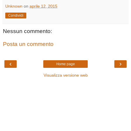
Unknown
on
aprile 12, 2015
Condividi
Nessun commento:
Posta un commento
‹
›
Home page
Visualizza versione web