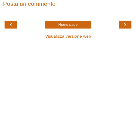
Posta un commento
‹
›
Home page
Visualizza versione web