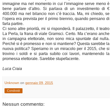
immagine ma nel momento in cui l’immagine serve meno è
bene parlare d’altro. Si parlava di un investimento di €
400.000 ma nel bilancio non c’è traccia. Ma, mi chiedo, se
l’opera era prevista per il primo biennio, quando pensano di
farla partire.
Ci sono altre priorità, mi si risponderà. Il palazzetto, il teatro
La Perla, la frana di viale Gramsci. Certo. Ma c’erano anche
in campagna elettorale, non sono mica spuntate dal nulla.
Perché si è promesso e non si mantiene? Questa sarebbe la
nuova politica? Speriamo in un miracolo per il 2015, che si
trovino i soldi e si parta subito coi lavori, mantenendo la
promessa elettorale. Sarebbe stupefacente.
Luca Craia
Unknown
on
gennaio 09, 2015
Condividi
Nessun commento: