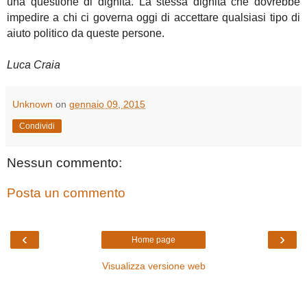
una questione di dignità. La stessa dignità che dovrebbe
impedire a chi ci governa oggi di accettare qualsiasi tipo di
aiuto politico da queste persone.
Luca Craia
Unknown
on
gennaio 09, 2015
Condividi
Nessun commento:
Posta un commento
‹
›
Home page
Visualizza versione web