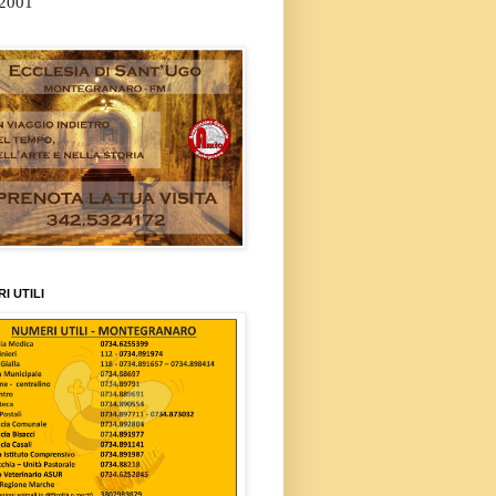
/2001
I UTILI