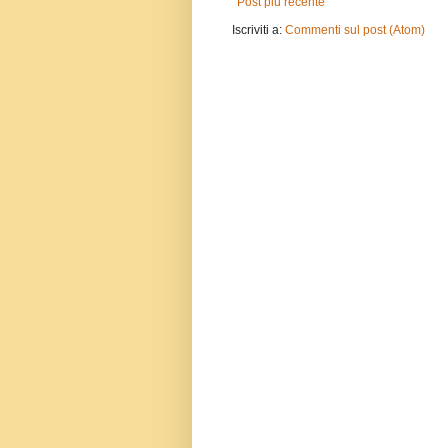
Post più recente
Iscriviti a:
Commenti sul post (Atom)