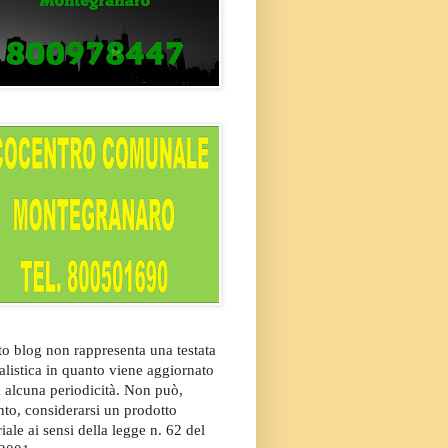
o blog non rappresenta una testata
alistica in quanto viene aggiornato
 alcuna periodicità. Non può,
nto, considerarsi un prodotto
riale ai sensi della legge n. 62 del