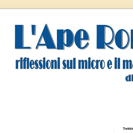
Trekki