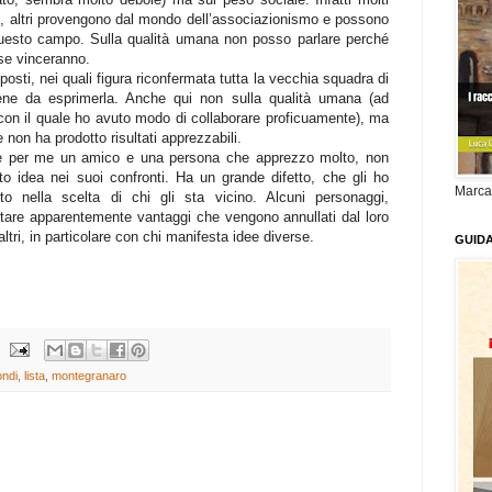
i, altri provengono dal mondo dell’associazionismo e possono
 questo campo. Sulla qualità umana non posso parlare perché
se vinceranno.
posti, nei quali figura riconfermata tutta la vecchia squadra di
ene da esprimerla. Anche qui non sulla qualità umana (ad
on il quale ho avuto modo di collaborare proficuamente), ma
e non ha prodotto risultati apprezzabili.
 è per me un amico e una persona che apprezzo molto, non
 idea nei suoi confronti. Ha un grande difetto, che gli ho
Marca
o nella scelta di chi gli sta vicino. Alcuni personaggi,
tare apparentemente vantaggi che vengono annullati dal loro
altri, in particolare con chi manifesta idee diverse.
GUID
ondi
,
lista
,
montegranaro